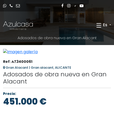
Es
Adosados de obra nueva en Gran Alacant
Ref: AZ3400061
Gran Alacant | Gran alacant, ALICANTE
Adosados de obra nueva en Gran
Alacant
Precio:
451.000 €