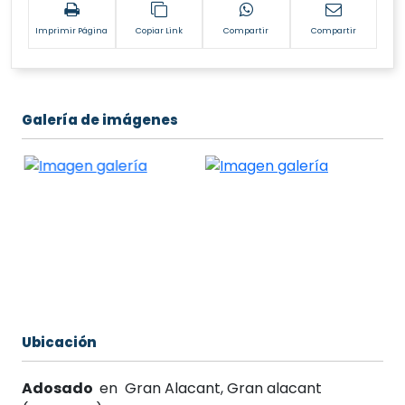
Imprimir Página
Copiar Link
Compartir
Compartir
Galería de imágenes
Ubicación
Adosado
en
Gran Alacant
,
Gran alacant