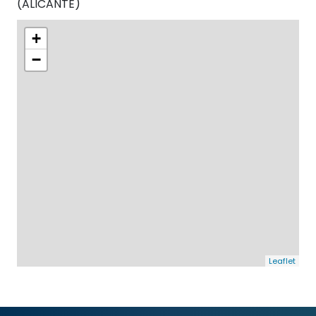
(
ALICANTE
)
+
−
Leaflet