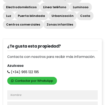
Electrodomésticos
Línea teléfono
Luminoso
Luz
Puerta blindada
Urbanización
Costa
Centros comerciales
Zonas infantiles
¿Te gusta esta propiedad?
Contacta con nosotros para recibir más información.
Azulcasa
(+34)
965 122 195
Contactar por WhatsApp