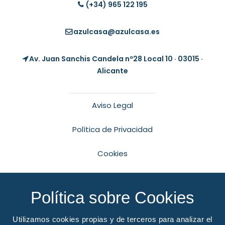
(+34)
965 122 195
azulcasa@azulcasa.es
Av. Juan Sanchis Candela nº28 Local 10 · 03015 ·
Alicante
Aviso Legal
Política de Privacidad
Cookies
Accesibilidad
Política sobre Cookies
Desarrollo Web
LoboCom
Utilizamos cookies propias y de terceros para analizar el