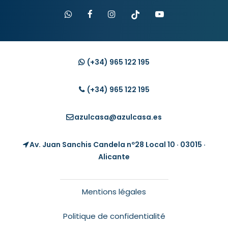
(+34)
965 122 195
(+34)
965 122 195
azulcasa@azulcasa.es
Av. Juan Sanchis Candela nº28 Local 10 · 03015 ·
Alicante
Mentions légales
Politique de confidentialité