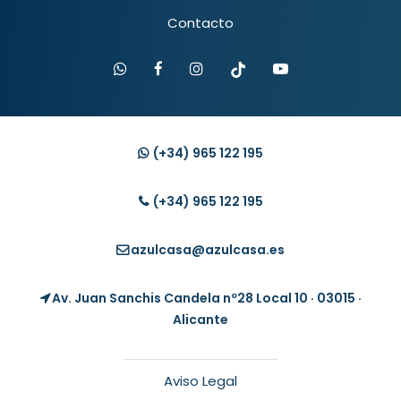
Contacto
(+34)
965 122 195
(+34)
965 122 195
azulcasa@azulcasa.es
Av. Juan Sanchis Candela nº28 Local 10 · 03015 ·
Alicante
Aviso Legal