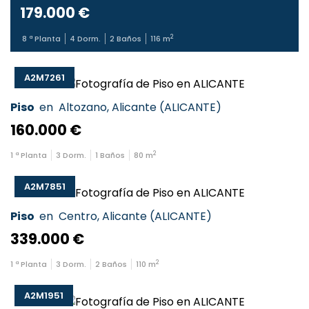
179.000 €
2
8
ª Planta
4
Dorm.
2
Baños
116
m
A2M7261
Piso
en
Altozano
,
Alicante
(
ALICANTE
)
160.000 €
2
1
ª Planta
3
Dorm.
1
Baños
80
m
A2M7851
Piso
en
Centro
,
Alicante
(
ALICANTE
)
339.000 €
2
1
ª Planta
3
Dorm.
2
Baños
110
m
A2M1951