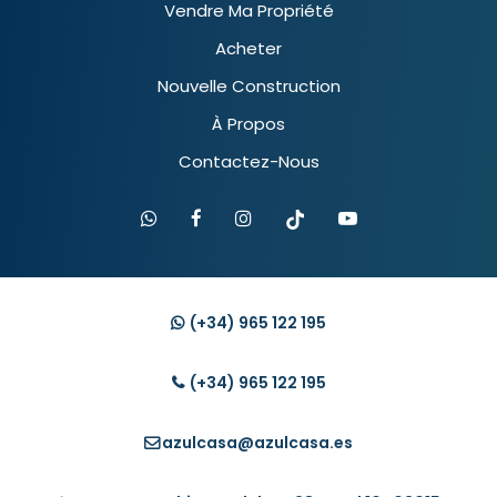
Vendre Ma Propriété
Acheter
Nouvelle Construction
À Propos
Contactez-Nous
(+34)
965 122 195
(+34)
965 122 195
azulcasa@azulcasa.es